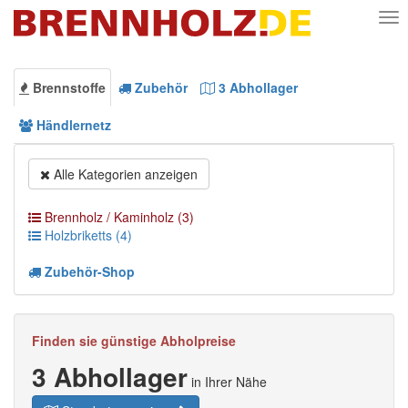
Nav
Brennstoffe
Zubehör
3
Abhollager
Händlernetz
Alle Kategorien anzeigen
Brennholz / Kaminholz (3)
Holzbriketts (4)
Zubehör-Shop
Finden sie günstige Abholpreise
3 Abhollager
in Ihrer Nähe