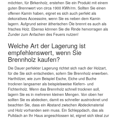
möchten, für Birkenholz, erstehen Sie ein Produkt mit einem
guten Brennwert von circa 1900 KWh/rm. Sollten Sie einen
offenen Kamin haben, eignet es sich auch perfekt als
dekoratives Accessoire, wenn Sie es neben dem Kamin
lagern. Aufgrund seiner ätherischen Öle brennt es auch als
frisches Holz. Ebenso können Sie die Rinde hervorragen als
Zunder zum Anfachen des Feuers nutzen!
Welche Art der Lagerung ist
empfehlenswert, wenn Sie
Brennholz kaufen?
Die Dauer perfekter Lagerung richtet sich nach der Holzart,
für die Sie sich entscheiden, sofern Sie Brennholz erwerben.
Harthölzer, wie zum Beispiel Esche, Eiche und Buche
trocknen langsamer als beispielsweise Kiefern- und
Fichtenholz. Wenn das Brennholz schnell trocknen soll,
lagern Sie es in mehreren kleinen Mengen. Von oben her
sollten Sie es abdecken, damit es schneller austrocknet und
beachten Sie, dass ein Abstand zwischen Abdeckmaterial
und Holz vorhanden sein muss. Ein Schleppdach, das als
Pultdach an Ihr Haus angeschlossen ist, eignet sich ideal zur