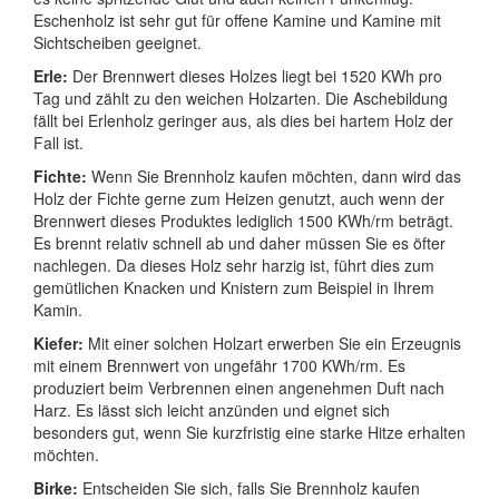
Eschenholz ist sehr gut für offene Kamine und Kamine mit
Sichtscheiben geeignet.
Erle:
Der Brennwert dieses Holzes liegt bei 1520 KWh pro
Tag und zählt zu den weichen Holzarten. Die Aschebildung
fällt bei Erlenholz geringer aus, als dies bei hartem Holz der
Fall ist.
Fichte:
Wenn Sie Brennholz kaufen möchten, dann wird das
Holz der Fichte gerne zum Heizen genutzt, auch wenn der
Brennwert dieses Produktes lediglich 1500 KWh/rm beträgt.
Es brennt relativ schnell ab und daher müssen Sie es öfter
nachlegen. Da dieses Holz sehr harzig ist, führt dies zum
gemütlichen Knacken und Knistern zum Beispiel in Ihrem
Kamin.
Kiefer:
Mit einer solchen Holzart erwerben Sie ein Erzeugnis
mit einem Brennwert von ungefähr 1700 KWh/rm. Es
produziert beim Verbrennen einen angenehmen Duft nach
Harz. Es lässt sich leicht anzünden und eignet sich
besonders gut, wenn Sie kurzfristig eine starke Hitze erhalten
möchten.
Birke:
Entscheiden Sie sich, falls Sie Brennholz kaufen