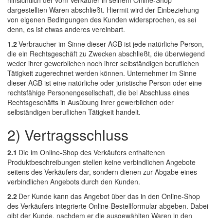
hinsichtlich der vom Verkäufer in seinem Online-Shop
dargestellten Waren abschließt. Hiermit wird der Einbeziehung
von eigenen Bedingungen des Kunden widersprochen, es sei
denn, es ist etwas anderes vereinbart.
1.2
Verbraucher im Sinne dieser AGB ist jede natürliche Person,
die ein Rechtsgeschäft zu Zwecken abschließt, die überwiegend
weder ihrer gewerblichen noch ihrer selbständigen beruflichen
Tätigkeit zugerechnet werden können. Unternehmer im Sinne
dieser AGB ist eine natürliche oder juristische Person oder eine
rechtsfähige Personengesellschaft, die bei Abschluss eines
Rechtsgeschäfts in Ausübung ihrer gewerblichen oder
selbständigen beruflichen Tätigkeit handelt.
2) Vertragsschluss
2.1
Die im Online-Shop des Verkäufers enthaltenen
Produktbeschreibungen stellen keine verbindlichen Angebote
seitens des Verkäufers dar, sondern dienen zur Abgabe eines
verbindlichen Angebots durch den Kunden.
2.2
Der Kunde kann das Angebot über das in den Online-Shop
des Verkäufers integrierte Online-Bestellformular abgeben. Dabei
gibt der Kunde, nachdem er die ausgewählten Waren in den