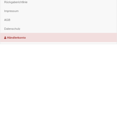
Rückgaberichtlinie
Impressum
AGB
Datenschutz
Händlerkonto