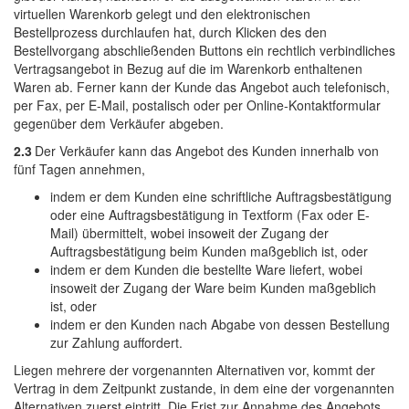
virtuellen Warenkorb gelegt und den elektronischen
Bestellprozess durchlaufen hat, durch Klicken des den
Bestellvorgang abschließenden Buttons ein rechtlich verbindliches
Vertragsangebot in Bezug auf die im Warenkorb enthaltenen
Waren ab. Ferner kann der Kunde das Angebot auch telefonisch,
per Fax, per E-Mail, postalisch oder per Online-Kontaktformular
gegenüber dem Verkäufer abgeben.
2.3
Der Verkäufer kann das Angebot des Kunden innerhalb von
fünf Tagen annehmen,
indem er dem Kunden eine schriftliche Auftragsbestätigung
oder eine Auftragsbestätigung in Textform (Fax oder E-
Mail) übermittelt, wobei insoweit der Zugang der
Auftragsbestätigung beim Kunden maßgeblich ist, oder
indem er dem Kunden die bestellte Ware liefert, wobei
insoweit der Zugang der Ware beim Kunden maßgeblich
ist, oder
indem er den Kunden nach Abgabe von dessen Bestellung
zur Zahlung auffordert.
Liegen mehrere der vorgenannten Alternativen vor, kommt der
Vertrag in dem Zeitpunkt zustande, in dem eine der vorgenannten
Alternativen zuerst eintritt. Die Frist zur Annahme des Angebots