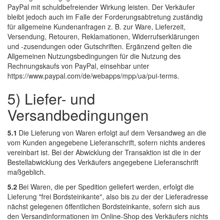
PayPal mit schuldbefreiender Wirkung leisten. Der Verkäufer
bleibt jedoch auch im Falle der Forderungsabtretung zuständig
für allgemeine Kundenanfragen z. B. zur Ware, Lieferzeit,
Versendung, Retouren, Reklamationen, Widerrufserklärungen
und -zusendungen oder Gutschriften. Ergänzend gelten die
Allgemeinen Nutzungsbedingungen für die Nutzung des
Rechnungskaufs von PayPal, einsehbar unter
https://www.paypal.com/de/webapps/mpp/ua/pui-terms.
5) Liefer- und
Versandbedingungen
5.1
Die Lieferung von Waren erfolgt auf dem Versandweg an die
vom Kunden angegebene Lieferanschrift, sofern nichts anderes
vereinbart ist. Bei der Abwicklung der Transaktion ist die in der
Bestellabwicklung des Verkäufers angegebene Lieferanschrift
maßgeblich.
5.2
Bei Waren, die per Spedition geliefert werden, erfolgt die
Lieferung "frei Bordsteinkante", also bis zu der der Lieferadresse
nächst gelegenen öffentlichen Bordsteinkante, sofern sich aus
den Versandinformationen im Online-Shop des Verkäufers nichts