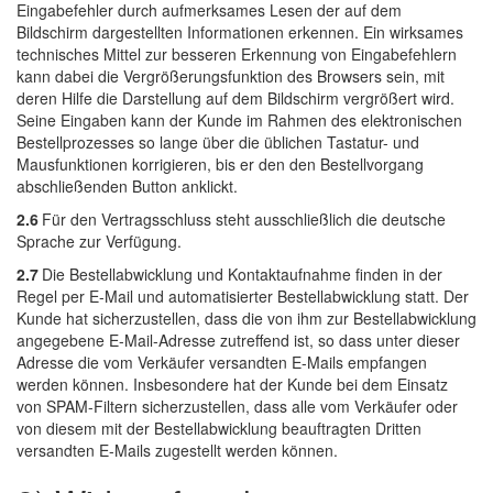
Eingabefehler durch aufmerksames Lesen der auf dem
Bildschirm dargestellten Informationen erkennen. Ein wirksames
technisches Mittel zur besseren Erkennung von Eingabefehlern
kann dabei die Vergrößerungsfunktion des Browsers sein, mit
deren Hilfe die Darstellung auf dem Bildschirm vergrößert wird.
Seine Eingaben kann der Kunde im Rahmen des elektronischen
Bestellprozesses so lange über die üblichen Tastatur- und
Mausfunktionen korrigieren, bis er den den Bestellvorgang
abschließenden Button anklickt.
2.6
Für den Vertragsschluss steht ausschließlich die deutsche
Sprache zur Verfügung.
2.7
Die Bestellabwicklung und Kontaktaufnahme finden in der
Regel per E-Mail und automatisierter Bestellabwicklung statt. Der
Kunde hat sicherzustellen, dass die von ihm zur Bestellabwicklung
angegebene E-Mail-Adresse zutreffend ist, so dass unter dieser
Adresse die vom Verkäufer versandten E-Mails empfangen
werden können. Insbesondere hat der Kunde bei dem Einsatz
von SPAM-Filtern sicherzustellen, dass alle vom Verkäufer oder
von diesem mit der Bestellabwicklung beauftragten Dritten
versandten E-Mails zugestellt werden können.