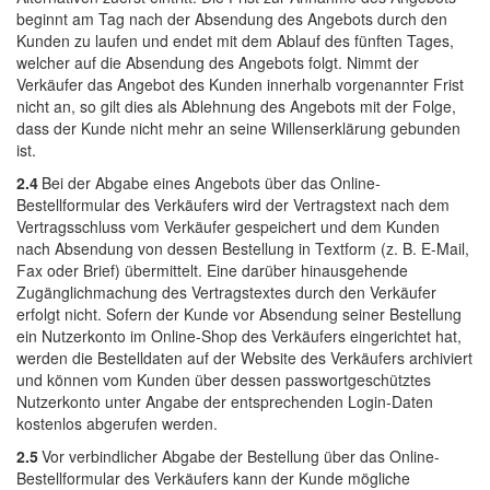
beginnt am Tag nach der Absendung des Angebots durch den
Kunden zu laufen und endet mit dem Ablauf des fünften Tages,
welcher auf die Absendung des Angebots folgt. Nimmt der
Verkäufer das Angebot des Kunden innerhalb vorgenannter Frist
nicht an, so gilt dies als Ablehnung des Angebots mit der Folge,
dass der Kunde nicht mehr an seine Willenserklärung gebunden
ist.
2.4
Bei der Abgabe eines Angebots über das Online-
Bestellformular des Verkäufers wird der Vertragstext nach dem
Vertragsschluss vom Verkäufer gespeichert und dem Kunden
nach Absendung von dessen Bestellung in Textform (z. B. E-Mail,
Fax oder Brief) übermittelt. Eine darüber hinausgehende
Zugänglichmachung des Vertragstextes durch den Verkäufer
erfolgt nicht. Sofern der Kunde vor Absendung seiner Bestellung
ein Nutzerkonto im Online-Shop des Verkäufers eingerichtet hat,
werden die Bestelldaten auf der Website des Verkäufers archiviert
und können vom Kunden über dessen passwortgeschütztes
Nutzerkonto unter Angabe der entsprechenden Login-Daten
kostenlos abgerufen werden.
2.5
Vor verbindlicher Abgabe der Bestellung über das Online-
Bestellformular des Verkäufers kann der Kunde mögliche