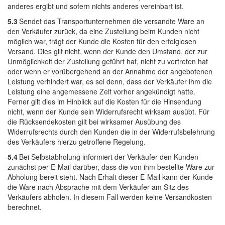
anderes ergibt und sofern nichts anderes vereinbart ist.
5.3
Sendet das Transportunternehmen die versandte Ware an
den Verkäufer zurück, da eine Zustellung beim Kunden nicht
möglich war, trägt der Kunde die Kosten für den erfolglosen
Versand. Dies gilt nicht, wenn der Kunde den Umstand, der zur
Unmöglichkeit der Zustellung geführt hat, nicht zu vertreten hat
oder wenn er vorübergehend an der Annahme der angebotenen
Leistung verhindert war, es sei denn, dass der Verkäufer ihm die
Leistung eine angemessene Zeit vorher angekündigt hatte.
Ferner gilt dies im Hinblick auf die Kosten für die Hinsendung
nicht, wenn der Kunde sein Widerrufsrecht wirksam ausübt. Für
die Rücksendekosten gilt bei wirksamer Ausübung des
Widerrufsrechts durch den Kunden die in der Widerrufsbelehrung
des Verkäufers hierzu getroffene Regelung.
5.4
Bei Selbstabholung informiert der Verkäufer den Kunden
zunächst per E-Mail darüber, dass die von ihm bestellte Ware zur
Abholung bereit steht. Nach Erhalt dieser E-Mail kann der Kunde
die Ware nach Absprache mit dem Verkäufer am Sitz des
Verkäufers abholen. In diesem Fall werden keine Versandkosten
berechnet.