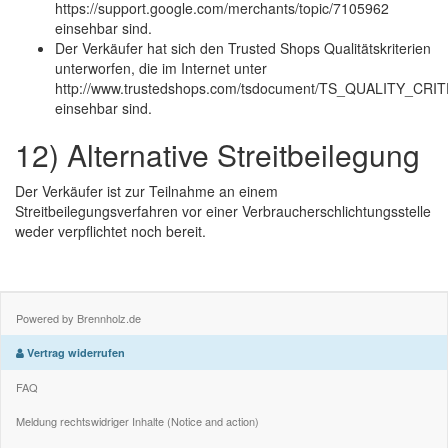
https://support.google.com/merchants/topic/7105962
einsehbar sind.
Der Verkäufer hat sich den Trusted Shops Qualitätskriterien
unterworfen, die im Internet unter
http://www.trustedshops.com/tsdocument/TS_QUALITY_CRIT
einsehbar sind.
12) Alternative Streitbeilegung
Der Verkäufer ist zur Teilnahme an einem
Streitbeilegungsverfahren vor einer Verbraucherschlichtungsstelle
weder verpflichtet noch bereit.
Powered by Brennholz.de
Vertrag widerrufen
FAQ
Meldung rechtswidriger Inhalte (Notice and action)