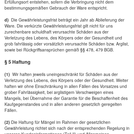
Erfüllungsort entstehen, sofern die Verbringung nicht dem
bestimmungsgemäßen Gebrauch der Ware entspricht.
d)
Die Gewährleistungsfrist beträgt ein Jahr ab Ablieferung der
Ware. Die verkürzte Gewährleistungsfrist gilt nicht für uns
zurechenbare schuldhaft verursachte Schäden aus der
Verletzung des Lebens, des Körpers oder der Gesundheit und
grob fahrlässig oder vorsätzlich verursachte Schäden bzw. Arglist,
sowie bei Rückgriffsansprüchen gemäß §§ 478, 479 BGB.
§ 5 Haftung
(1)
Wir haften jeweils uneingeschränkt für Schäden aus der
Verletzung des Lebens, des Körpers oder der Gesundheit. Weiter
haften wir ohne Einschränkung in allen Fällen des Vorsatzes und
grober Fahrlässigkeit, bei arglistigem Verschweigen eines
Mangels, bei Übernahme der Garantie für die Beschaffenheit des
Kaufgegenstandes und in allen anderen gesetzlich geregelten
Fällen.
(2)
Die Haftung für Mängel im Rahmen der gesetzlichen
Gewährleistung richtet sich nach der entsprechenden Regelung in