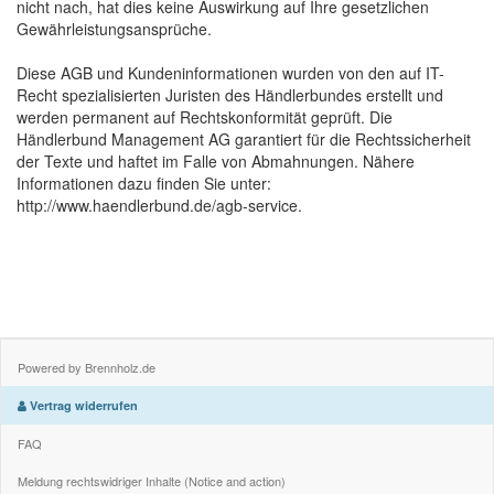
nicht nach, hat dies keine Auswirkung auf Ihre gesetzlichen
Gewährleistungsansprüche.
Diese AGB und Kundeninformationen wurden von den auf IT-
Recht spezialisierten Juristen des Händlerbundes erstellt und
werden permanent auf Rechtskonformität geprüft. Die
Händlerbund Management AG garantiert für die Rechtssicherheit
der Texte und haftet im Falle von Abmahnungen. Nähere
Informationen dazu finden Sie unter:
http://www.haendlerbund.de/agb-service.
Powered by Brennholz.de
Vertrag widerrufen
FAQ
Meldung rechtswidriger Inhalte (Notice and action)