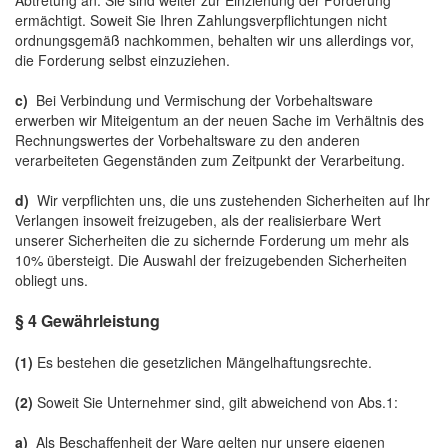
Abtretung an. Sie sind weiter zur Einziehung der Forderung
ermächtigt. Soweit Sie Ihren Zahlungsverpflichtungen nicht
ordnungsgemäß nachkommen, behalten wir uns allerdings vor,
die Forderung selbst einzuziehen.
c)
Bei Verbindung und Vermischung der Vorbehaltsware
erwerben wir Miteigentum an der neuen Sache im Verhältnis des
Rechnungswertes der Vorbehaltsware zu den anderen
verarbeiteten Gegenständen zum Zeitpunkt der Verarbeitung.
d)
Wir verpflichten uns, die uns zustehenden Sicherheiten auf Ihr
Verlangen insoweit freizugeben, als der realisierbare Wert
unserer Sicherheiten die zu sichernde Forderung um mehr als
10% übersteigt. Die Auswahl der freizugebenden Sicherheiten
obliegt uns.
§ 4 Gewährleistung
(1)
Es bestehen die gesetzlichen Mängelhaftungsrechte.
(2)
Soweit Sie Unternehmer sind, gilt abweichend von Abs.1:
a)
Als Beschaffenheit der Ware gelten nur unsere eigenen