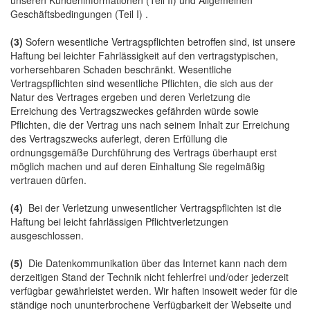
unseren Kundeninformationen (Teil II) und Allgemeinen
Geschäftsbedingungen (Teil I) .
(3)
Sofern wesentliche Vertragspflichten betroffen sind, ist unsere
Haftung bei leichter Fahrlässigkeit auf den vertragstypischen,
vorhersehbaren Schaden beschränkt. Wesentliche
Vertragspflichten sind wesentliche Pflichten, die sich aus der
Natur des Vertrages ergeben und deren Verletzung die
Erreichung des Vertragszweckes gefährden würde sowie
Pflichten, die der Vertrag uns nach seinem Inhalt zur Erreichung
des Vertragszwecks auferlegt, deren Erfüllung die
ordnungsgemäße Durchführung des Vertrags überhaupt erst
möglich machen und auf deren Einhaltung Sie regelmäßig
vertrauen dürfen.
(4)
Bei der Verletzung unwesentlicher Vertragspflichten ist die
Haftung bei leicht fahrlässigen Pflichtverletzungen
ausgeschlossen.
(5)
Die Datenkommunikation über das Internet kann nach dem
derzeitigen Stand der Technik nicht fehlerfrei und/oder jederzeit
verfügbar gewährleistet werden. Wir haften insoweit weder für die
ständige noch ununterbrochene Verfügbarkeit der Webseite und