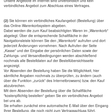
Unsere Angebote im Internet sind unverbindlich und kein
verbindliches Angebot zum Abschluss eines Vertrages.
(2)
Sie können ein verbindliches Kaufangebot (Bestellung) über
das Online-Warenkorbsystem abgeben.
Dabei werden die zum Kauf beabsichtigten Waren im „Warenkorb"
abgelegt. Über die entsprechende Schaltfläche in der
Navigationsleiste können Sie den „Warenkorb" aufrufen und dort
jederzeit Änderungen vornehmen. Nach Aufrufen der Seite
„Kasse" und der Eingabe der persönlichen Daten sowie der
Zahlungs- und Versandbedingungen werden abschließend
nochmals alle Bestelldaten auf der Bestellübersichtsseite
angezeigt.
Vor Absenden der Bestellung haben Sie die Möglichkeit, hier
sämtliche Angaben nochmals zu überprüfen, zu ändern (auch
über die Funktion „zurück" des Internetbrowsers) bzw. den Kauf
abzubrechen.
Mit dem Absenden der Bestellung über die Schaltfläche
"kostenpflichtig bestellen" geben Sie ein verbindliches Angebot
bei uns ab.
Sie erhalten zunächst eine automatische E-Mail über den Eingang
Ihrer Bestellung, die noch nicht zum Vertragsschluss führt.