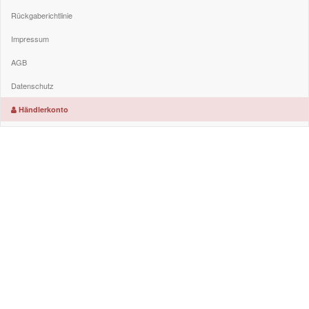
Rückgaberichtlinie
Impressum
AGB
Datenschutz
Händlerkonto