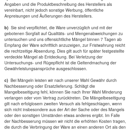
Angaben und die Produktbeschreibung des Herstellers als
vereinbart, nicht jedoch sonstige Werbung, öffentliche
Anpreisungen und Äußerungen des Herstellers.
b)
Sie sind verpflichtet, die Ware unverzüglich und mit der
gebotenen Sorgfalt auf Qualitäts- und Mengenabweichungen zu
untersuchen und uns offensichtliche Mängel binnen 7 Tagen ab
Empfang der Ware schriftlich anzuzeigen, zur Fristwahrung reicht
die rechtzeitige Absendung. Dies gilt auch für später festgestellte
verdeckte Mängel ab Entdeckung. Bei Verletzung der
Untersuchungs- und Rügepflicht ist die Geltendmachung der
Gewährleistungsansprüche ausgeschlossen.
c)
Bei Mängeln leisten wir nach unserer Wahl Gewähr durch
Nachbesserung oder Ersatzlieferung. Schlägt die
Mangelbeseitigung fehl, können Sie nach Ihrer Wahl Minderung
verlangen oder vom Vertrag zurücktreten. Die Mängelbeseitigung
gilt nach erfolglosem zweiten Versuch als fehlgeschlagen, wenn
sich nicht insbesondere aus der Art der Sache oder des Mangels
oder den sonstigen Umständen etwas anderes ergibt. Im Falle
der Nachbesserung müssen wir nicht die erhöhten Kosten tragen,
die durch die Verbringung der Ware an einen anderen Ort als den