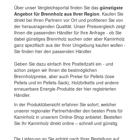
Über unser Vergleichsportal finden Sie das
günstigste
Angebot für Brennholz aus Ihrer Region
. Kaufen Sie
direkt bei Ihren Partnern vor Ort und profitieren Sie von
der herausragenden Qualität. Unser Preisvergleich zeigt
Ihnen die passenden Händler für Ihre Anfrage - ob Sie
dabei günstiges Brennholz suchen oder aber Kaminholz
ganz spezifisch aus der Ihrer Umgebung kaufen wollen -
Sie finden hier den passenden Händler.
Geben Sie dazu einfach Ihre Postleitzahl ein - und
schon zeigen wir Ihnen die bestmöglichen
Brennholzpreise, aber auch Preise für Pellets (lose
Pellets und im Pellets-Sack), Holzbriketts und andere
erneuerbare Energie-Produkte der hier registrierten
Händler.
In der Produktübersicht erfahren Sie sofort, welcher
unserer regionaler Partnerhändler den besten Preis für
Kaminholz in unserem Online-Shop anbietet. Bestellen
Sie Ihr Kaminholz direkt online – schnell und günstig.
Die Lieferung an Sie erfolgt nach Ihrer Bestellung auf