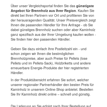
Über unser Vergleichsportal finden Sie das
günstigste
Angebot für Brennholz aus Ihrer Region
. Kaufen Sie
direkt bei Ihren Partnern vor Ort und profitieren Sie von
der herausragenden Qualität. Unser Preisvergleich zeigt
Ihnen die passenden Händler für Ihre Anfrage - ob Sie
dabei günstiges Brennholz suchen oder aber Kaminholz
ganz spezifisch aus der Ihrer Umgebung kaufen wollen -
Sie finden hier den passenden Händler.
Geben Sie dazu einfach Ihre Postleitzahl ein - und
schon zeigen wir Ihnen die bestmöglichen
Brennholzpreise, aber auch Preise für Pellets (lose
Pellets und im Pellets-Sack), Holzbriketts und andere
erneuerbare Energie-Produkte der hier registrierten
Händler.
In der Produktübersicht erfahren Sie sofort, welcher
unserer regionaler Partnerhändler den besten Preis für
Kaminholz in unserem Online-Shop anbietet. Bestellen
Sie Ihr Kaminholz direkt online – schnell und günstig.
Die Lieferung an Sie erfolgt nach Ihrer Bestellung auf