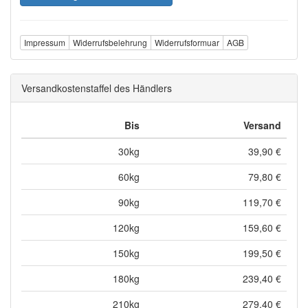
Impressum
Widerrufsbelehrung
Widerrufsformuar
AGB
Versandkostenstaffel des Händlers
Bis
Versand
30kg
39,90 €
60kg
79,80 €
90kg
119,70 €
120kg
159,60 €
150kg
199,50 €
180kg
239,40 €
210kg
279,40 €