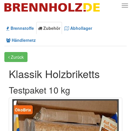
Nav
Brennstoffe
Zubehör
Abhollager
Händlernetz
Zurück
Klassik Holzbriketts
Testpaket 10 kg