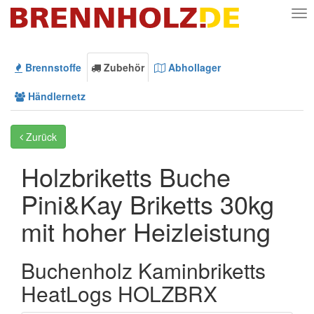
Nav
Brennstoffe
Zubehör
Abhollager
Händlernetz
Zurück
Holzbriketts Buche
Pini&Kay Briketts 30kg
mit hoher Heizleistung
Buchenholz Kaminbriketts
HeatLogs HOLZBRX