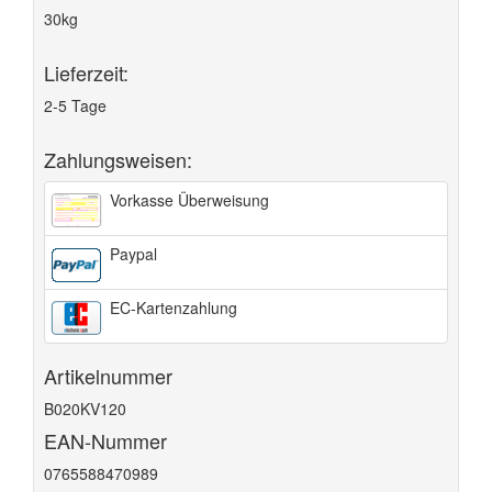
30kg
Lieferzeit:
2-5 Tage
Zahlungsweisen:
Vorkasse Überweisung
Paypal
EC-Kartenzahlung
Artikelnummer
B020KV120
EAN-Nummer
0765588470989