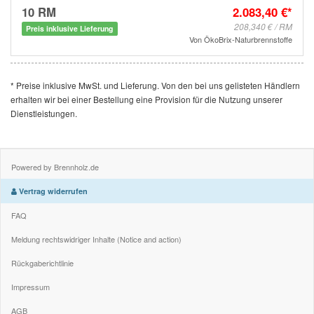
10 RM
2.083,40 €*
208,340 € / RM
Preis inklusive Lieferung
Von
ÖkoBrix-Naturbrennstoffe
* Preise inklusive MwSt. und Lieferung. Von den bei uns gelisteten Händlern
erhalten wir bei einer Bestellung eine Provision für die Nutzung unserer
Dienstleistungen.
Powered by Brennholz.de
Vertrag widerrufen
FAQ
Meldung rechtswidriger Inhalte (Notice and action)
Rückgaberichtlinie
Impressum
AGB