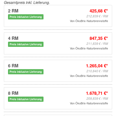
Gesamtpreis inkl. Lieferung.
2 RM
425,68 €*
212,839 € / RM
Preis inklusive Lieferung
Von
ÖkoBrix-Naturbrennstoffe
4 RM
847,35 €*
211,839 € / RM
Preis inklusive Lieferung
Von
ÖkoBrix-Naturbrennstoffe
6 RM
1.265,04 €*
210,840 € / RM
Preis inklusive Lieferung
Von
ÖkoBrix-Naturbrennstoffe
8 RM
1.678,71 €*
209,839 € / RM
Preis inklusive Lieferung
Von
ÖkoBrix-Naturbrennstoffe