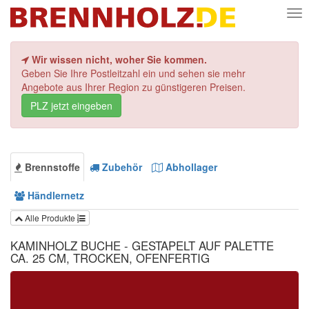
Nav
Wir wissen nicht, woher Sie kommen.
Geben Sie Ihre Postleitzahl ein und sehen sie mehr
Angebote aus Ihrer Region zu günstigeren Preisen.
PLZ jetzt eingeben
Brennstoffe
Zubehör
Abhollager
Händlernetz
Alle Produkte
KAMINHOLZ BUCHE - GESTAPELT AUF PALETTE
CA. 25 CM, TROCKEN, OFENFERTIG
Filtern
Menge