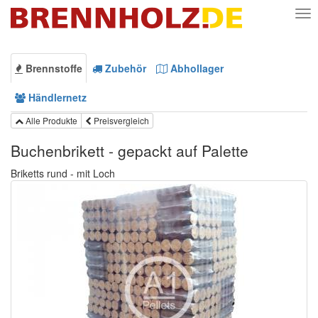
Nav
Brennstoffe
Zubehör
Abhollager
Händlernetz
Alle Produkte
Preisvergleich
Buchenbrikett - gepackt auf Palette
Briketts rund - mit Loch