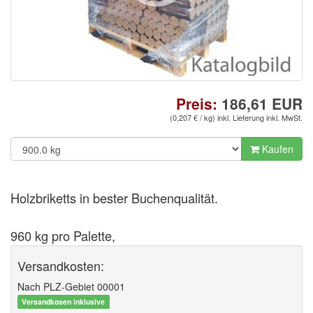
Preis:
186,61
EUR
(
0,207
€ / kg)
inkl. Lieferung inkl. MwSt.
Kaufen
Holzbriketts in bester Buchenqualität.
960 kg pro Palette,
Versandkosten:
Nach PLZ-Gebiet 00001
Versandkosen inklusive