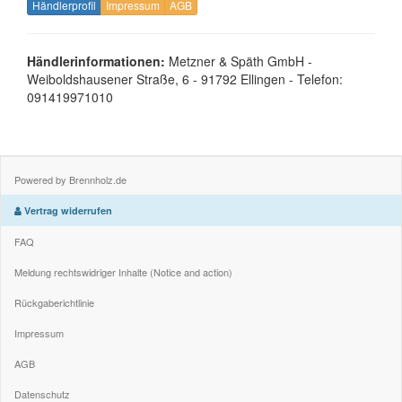
Händlerprofil
Impressum
AGB
Händlerinformationen:
Metzner & Späth GmbH -
Weiboldshausener Straße, 6 - 91792 Ellingen - Telefon:
091419971010
Powered by Brennholz.de
Vertrag widerrufen
FAQ
Meldung rechtswidriger Inhalte (Notice and action)
Rückgaberichtlinie
Impressum
AGB
Datenschutz