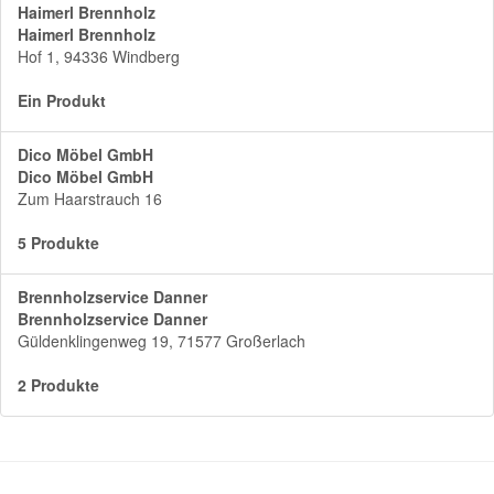
Haimerl Brennholz
Haimerl Brennholz
Hof 1, 94336 Windberg
Ein Produkt
Dico Möbel GmbH
Dico Möbel GmbH
Zum Haarstrauch 16
5 Produkte
Brennholzservice Danner
Brennholzservice Danner
Güldenklingenweg 19, 71577 Großerlach
2 Produkte