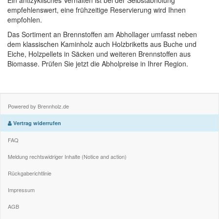
Ein antizyklisches Verhalten ist bei der Selbstabholung
empfehlenswert, eine frühzeitige Reservierung wird Ihnen
empfohlen.
Das Sortiment an Brennstoffen am Abhollager umfasst neben
dem klassischen Kaminholz auch Holzbriketts aus Buche und
Eiche, Holzpellets in Säcken und weiteren Brennstoffen aus
Biomasse. Prüfen Sie jetzt die Abholpreise in Ihrer Region.
Powered by Brennholz.de
Vertrag widerrufen
FAQ
Meldung rechtswidriger Inhalte (Notice and action)
Rückgaberichtlinie
Impressum
AGB