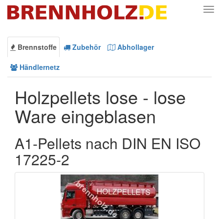
Nav
Brennstoffe
Zubehör
Abhollager
Händlernetz
Holzpellets lose - lose
Ware eingeblasen
A1-Pellets nach DIN EN ISO
17225-2