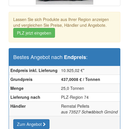
Lassen Sie sich Produkte aus Ihrer Region anzeigen
und vergleichen Sie Preise, Händler und Angebote.
PLZ jetzt eingeben
Bestes Angebot nach
:
Endpreis
Endpreis inkl. Lieferung
10.925,02
€
*
Grundpreis
437,0008 € / Tonnen
Menge
25,0
Tonnen
Lieferung nach
PLZ-Region 74
Händler
Remstal Pellets
aus 73527 Schwäbisch Gmünd
Zum Angebot